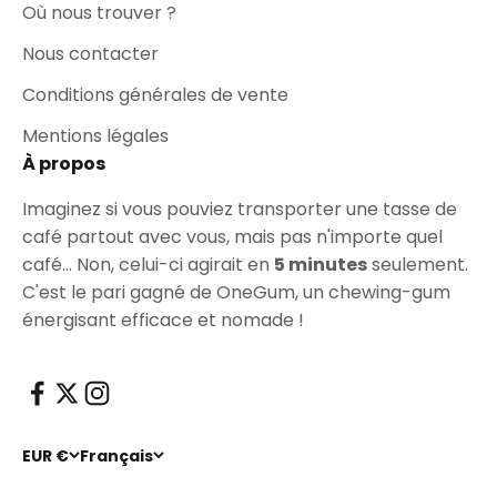
Où nous trouver ?
Nous contacter
Conditions générales de vente
Mentions légales
À propos
Imaginez si vous pouviez transporter une tasse de
café partout avec vous, mais pas n'importe quel
café... Non, celui-ci agirait en
5 minutes
seulement.
C'est le pari gagné de OneGum, un chewing-gum
énergisant efficace et nomade !
EUR €
Français