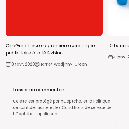
OneGum lance sa première campagne
10 bonne
publicitaire à la télévision
4 janv. 
13 févr. 2020
Harriet Wadjinny-Green
Laisser un commentaire
Ce site est protégé par hCaptcha, et la
Politique
de confidentialité
et les
Conditions de service
de
hCaptcha s’appliquent.