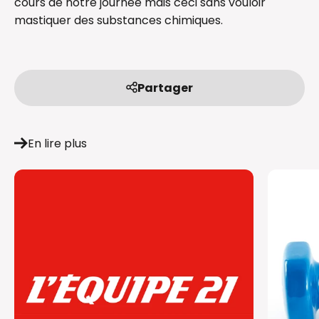
cours de notre journée mais ceci sans vouloir
mastiquer des substances chimiques.
Partager
En lire plus